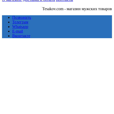
Tesakov.com - магазин мужских товаров
Позвонить
Телеграм
Whatsapp
E-mail
Вконтакте