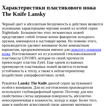
Характеристики пластикового ножа
The Knife Lansky
Черный цвет и абсолютная бесшумность в действии являются
основными характерными чертами ножей из особой серии
Nightshade. Большинство этих легковесных ножей
представляют собой точные копии фаворитов холодного
оружия, имеющихся в настоящее время. Но помимо этого,
производители уделяют внимание более компактным
вариантам, предназначенным именно для
скрытого ношения
ножа
. Изготавливают их из усиленной стекловолоконной
пластмассы GIVORY, которая по своей прочности
превосходит пластик Zytel. Еще одним из важных
преимуществ пластиковых ножей является отличная
устойчивость к теплу, а также к неблагоприятному
воздействию ультрафиолетовых лучей.
Рукоятки
Lansky The Knife
данной серии заслуживают
особого внимания. Для их изготовления производители
используют глубокорифленый кратон. Поэтому для них
свойственна слегка шершавая поверхность, абсолютно
невосприимчивая к влажности, холоду и жаре. Более того,
даже в наиболее агрессивной среде данному материалу