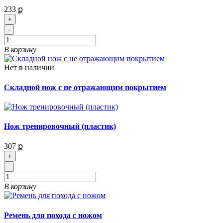
233 ք
+
-
В корзину
Нет в наличии
Складной нож с не отражающим покрытием
Нож тренировочный (пластик)
307 ք
+
-
В корзину
Ремень для похода с ножом