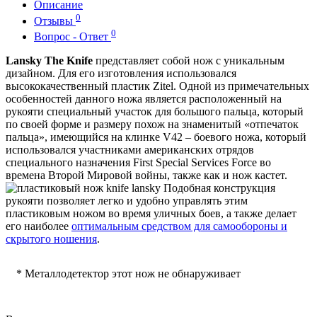
Описание
0
Отзывы
0
Вопрос - Ответ
Lansky The Knife
представляет собой нож с уникальным
дизайном. Для его изготовления использовался
высококачественный пластик Zitel. Одной из примечательных
особенностей данного ножа является расположенный на
рукояти специальный участок для большого пальца, который
по своей форме и размеру похож на знаменитый «отпечаток
пальца», имеющийся на клинке V42 – боевого ножа, который
использовался участниками американских отрядов
специального назначения First Special Services Force во
времена Второй Мировой войны, также как и нож кастет.
Подобная конструкция
рукояти позволяет легко и удобно управлять этим
пластиковым ножом во время уличных боев, а также делает
его наиболее
оптимальным средством для самообороны и
скрытого ношения
.
* Металлодетектор этот нож не обнаруживает