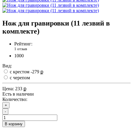
Нож для гравировки (11 лезвий в
комплекте)
Рейтинг:
1 отзыв
1000
Вид:
с крестом
-279 ք
с черепом
Цена:
233 ք
Есть в наличии
Количество:
+
-
В корзину