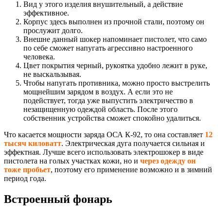
Вид у этого изделия внушительный, а действие
эффективное.
Корпус здесь выполнен из прочной стали, поэтому он
прослужит долго.
Внешне данный шокер напоминает пистолет, что само
по себе сможет напугать агрессивно настроенного
человека.
Цвет покрытия черный, рукоятка удобно лежит в руке,
не выскальзывая.
Чтобы напугать противника, можно просто выстрелить
мощнейшим зарядом в воздух. А если это не
подействует, тогда уже выпустить электричество в
незащищенную одеждой область. После этого
собственник устройства сможет спокойно удалиться.
Что касается мощности заряда ОСА К-92, то она составляет
12
тысяч киловатт
. Электрическая дуга получается сильная и
эффектная. Лучше всего использовать электрошокер в виде
пистолета на голых участках кожи, но и
через одежду он
тоже пробьет
, поэтому его применение возможно и в зимний
период года.
Встроенный фонарь