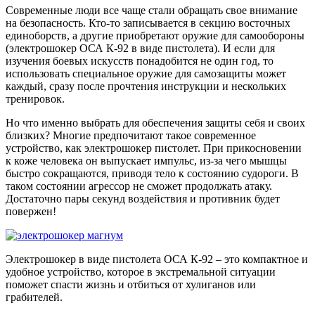
Современные люди все чаще стали обращать свое внимание
на безопасность. Кто-то записывается в секцию восточных
единоборств, а другие приобретают оружие для самообороны
(электрошокер ОСА К-92 в виде пистолета). И если для
изучения боевых искусств понадобится не один год, то
использовать специальное оружие для самозащиты может
каждый, сразу после прочтения инструкции и нескольких
тренировок.
Но что именно выбрать для обеспечения защиты себя и своих
близких? Многие предпочитают такое современное
устройство, как электрошокер пистолет. При прикосновении
к коже человека он выпускает импульс, из-за чего мышцы
быстро сокращаются, приводя тело к состоянию судороги. В
таком состоянии агрессор не сможет продолжать атаку.
Достаточно пары секунд воздействия и противник будет
повержен!
Электрошокер в виде пистолета ОСА К-92 – это компактное и
удобное устройство, которое в экстремальной ситуации
поможет спасти жизнь и отбиться от хулиганов или
грабителей.