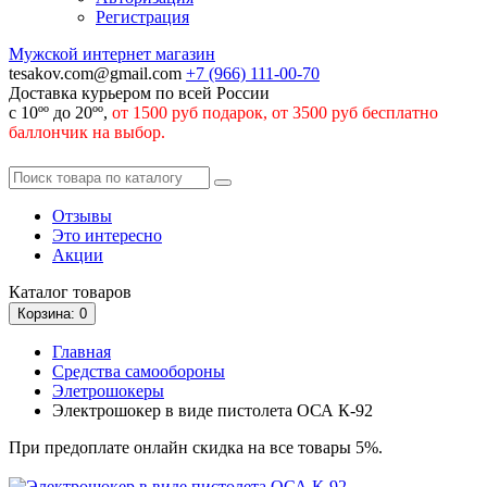
Регистрация
Мужской интернет магазин
tesakov.com@gmail.com
+7 (966)
111-00-70
Доставка курьером по всей России
с 10ºº до 20ºº,
от 1500 руб подарок, от 3500 руб бесплатно
баллончик на выбор.
Отзывы
Это интересно
Акции
Каталог
товаров
Корзина
: 0
Главная
Средства самообороны
Элетрошокеры
Электрошокер в виде пистолета ОСА К-92
При предоплате онлайн скидка на все товары 5%.