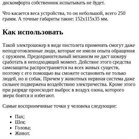
дискомфорта собственник испытывать не будет.
Что касается веса устройства, то он небольшой, всего 250
грамм. А точные габариты такие: 152х115х35 мм.
Как использовать
Такой электрошокер в виде пистолета применять смогут даже
неподготовленные люди, которые не имели опыта обращения
с оружием. Предохранительный механизм не даст шокеру
сработать в неподходящий момент. Действие этого средства
самозащиты распространяется на всех живых существ,
поэтому с его помощью вы сможете остановить не только
людей, но и собак. Причем у животных нервная система даже
сильнее подвержена воздействию электричества. Кроме этого
при разряде происходит выброс в воздух озона, которого
звери боятся и избегают.
Самые восприимчивые точки у человека следующие:
Пах;
Шея;
Голова;
Живот.