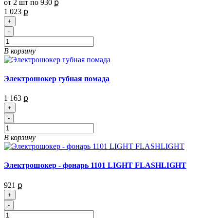
от 2 шт по
930 ք
1 023 ք
+
-
В корзину
Электрошокер губная помада
1 163 ք
+
-
В корзину
Электрошокер - фонарь 1101 LIGHT FLASHLIGHT
921 ք
+
-