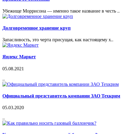
Убежище Моррисона — именно такое название в честь ..
Долговременное хранение круп
Запасливость, это черта присущая, как настоящему х..
Яндекс Маркет
05.08.2021
..
Официальный представитель компании ЗАО Техкрим
05.03.2020
..