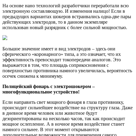
На основе нано технологий разработчики переработали всю
электронную составляющую. И изменения налицо! Если в
предыдущих вариантах шокеров встраивались одна-две пары
действующих электродов, то в данном экземпляре
использован новый разрядник с более сильной мощностью.
Большое значение имеет и вид электродов – здесь они
сферического «коронарного» типа, а это означает, что их
эффективность превосходит токопередачи аналогов. Это
выражается в том, что площадь соприкосновения с
поверхностью противника намного увеличилась, вероятность
осечек снижена к минимуму.
Полицейский фонарь с электрошокером –
многофункциональное устройство!
Если направить свет мощного фонаря в глаза противнику,
происходит сильнейшее воздействие на структуру глаза. Даже
в дневное время человек или животное будут
дезориентированы на несколько часов, так как происходит
мощное ослепление. А в ночное время воздействие станет
намного сильнее. В этот момент открываются
дополнительные возможности для применения самого