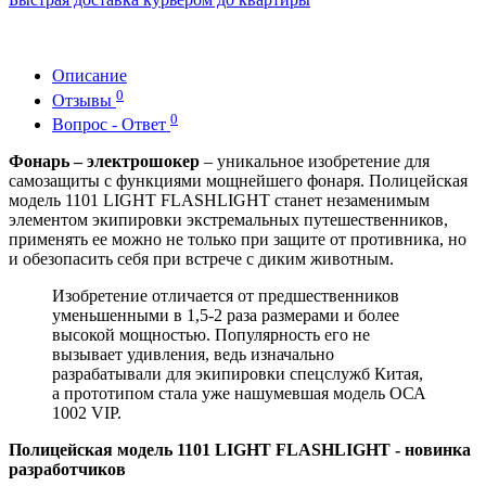
Описание
0
Отзывы
0
Вопрос - Ответ
Фонарь – электрошокер
– уникальное изобретение для
самозащиты с функциями мощнейшего фонаря. Полицейская
модель 1101 LIGHT FLASHLIGHT станет незаменимым
элементом экипировки экстремальных путешественников,
применять ее можно не только при защите от противника, но
и обезопасить себя при встрече с диким животным.
Изобретение отличается от предшественников
уменьшенными в 1,5-2 раза размерами и более
высокой мощностью. Популярность его не
вызывает удивления, ведь изначально
разрабатывали для экипировки спецслужб Китая,
а прототипом стала уже нашумевшая модель ОСА
1002 VIP.
Полицейская модель 1101 LIGHT FLASHLIGHT - новинка
разработчиков