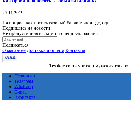
Как правильно носить газовый баллончик?
25.11.2019
На вопрос, как носить газовый баллончик и где, одн..
Подпишись на новости
Не пропусти новые акции и спецпредложения
Подписаться
О магазине
Доставка и оплата
Контакты
Tesakov.com - магазин мужских товаров
Позвонить
Телеграм
Whatsapp
E-mail
Вконтакте