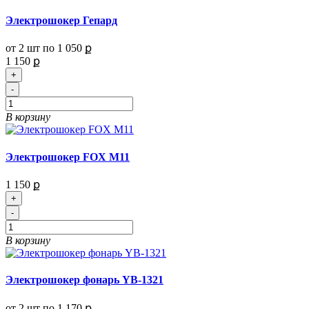
Электрошокер Гепард
от 2 шт по
1 050 ք
1 150 ք
+
-
В корзину
Электрошокер FOX M11
1 150 ք
+
-
В корзину
Электрошокер фонарь YB-1321
от 2 шт по
1 170 ք