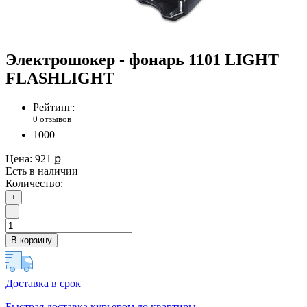
Электрошокер - фонарь 1101 LIGHT
FLASHLIGHT
Рейтинг:
0 отзывов
1000
Цена:
921 ք
Есть в наличии
Количество:
+
-
В корзину
Доставка в срок
Быстрая доставка курьером до квартиры