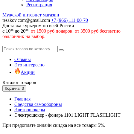
Регистрация
Мужской интернет магазин
tesakov.com@gmail.com
+7 (966)
111-00-70
Доставка курьером по всей России
с 10ºº до 20ºº,
от 1500 руб подарок, от 3500 руб бесплатно
баллончик на выбор.
Отзывы
Это интересно
Акции
Каталог
товаров
Корзина
: 0
Главная
Средства самообороны
Элетрошокеры
Электрошокер - фонарь 1101 LIGHT FLASHLIGHT
При предоплате онлайн скидка на все товары 5%.