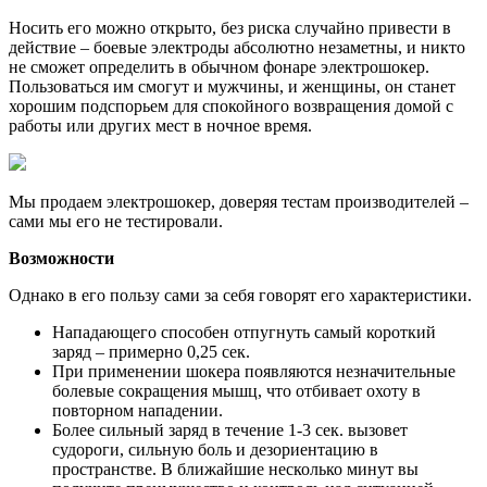
Носить его можно открыто, без риска случайно привести в
действие – боевые электроды абсолютно незаметны, и никто
не сможет определить в обычном фонаре электрошокер.
Пользоваться им смогут и мужчины, и женщины, он станет
хорошим подспорьем для спокойного возвращения домой с
работы или других мест в ночное время.
Мы продаем электрошокер, доверяя тестам производителей –
сами мы его не тестировали.
Возможности
Однако в его пользу сами за себя говорят его характеристики.
Нападающего способен отпугнуть самый короткий
заряд – примерно 0,25 сек.
При применении шокера появляются незначительные
болевые сокращения мышц, что отбивает охоту в
повторном нападении.
Более сильный заряд в течение 1-3 сек. вызовет
судороги, сильную боль и дезориентацию в
пространстве. В ближайшие несколько минут вы