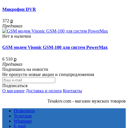
Микрофон DVR
372 ք
Предзаказ
Нет в наличии
GSM модем Visonic GSM-100 для систем PowerMax
6 510 ք
Предзаказ
Подпишись на новости
Не пропусти новые акции и спецпредложения
Подписаться
О магазине
Доставка и оплата
Контакты
Tesakov.com - магазин мужских товаров
Позвонить
Телеграм
Whatsapp
E-mail