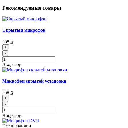
Рекомендуемые товары
Скрытый микрофон
558 ք
+
-
В корзину
Микрофон скрытой установки
558 ք
+
-
В корзину
Нет в наличии