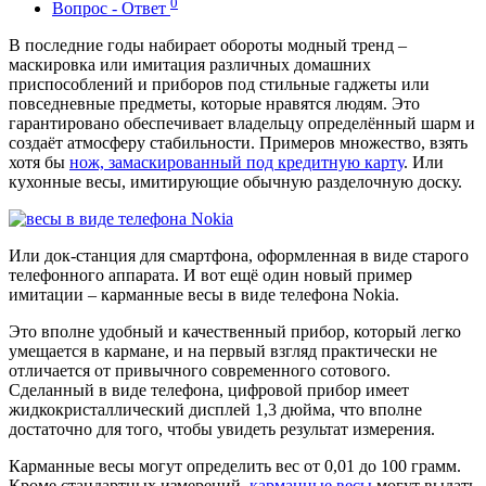
0
Вопрос - Ответ
В последние годы набирает обороты модный тренд –
маскировка или имитация различных домашних
приспособлений и приборов под стильные гаджеты или
повседневные предметы, которые нравятся людям. Это
гарантировано обеспечивает владельцу определённый шарм и
создаёт атмосферу стабильности. Примеров множество, взять
хотя бы
нож, замаскированный под кредитную карту
. Или
кухонные весы, имитирующие обычную разделочную доску.
Или док-станция для смартфона, оформленная в виде старого
телефонного аппарата. И вот ещё один новый пример
имитации – карманные весы в виде телефона Nokia.
Это вполне удобный и качественный прибор, который легко
умещается в кармане, и на первый взгляд практически не
отличается от привычного современного сотового.
Сделанный в виде телефона, цифровой прибор имеет
жидкокристаллический дисплей 1,3 дюйма, что вполне
достаточно для того, чтобы увидеть результат измерения.
Карманные весы могут определить вес от 0,01 до 100 грамм.
Кроме стандартных измерений,
карманные весы
могут выдать