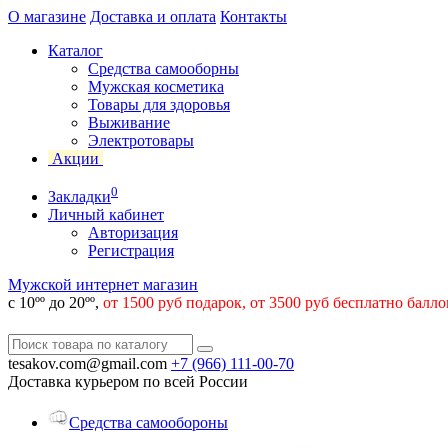
О магазине
Доставка и оплата
Контакты
Каталог
Средства самооборны
Мужская косметика
Товары для здоровья
Выживание
Электротовары
Акции
0
Закладки
Личный кабинет
Авторизация
Регистрация
Мужской интернет магазин
с 10ºº до 20ºº,
от 1500 руб подарок, от 3500 руб бесплатно балл
tesakov.com@gmail.com
+7 (966)
111-00-70
Доставка курьером по всей России
Средства самообороны