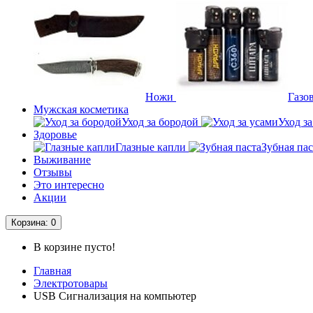
Ножи
Газо
Мужская косметика
Уход за бородой
Уход з
Здоровье
Глазные капли
Зубная пас
Выживание
Отзывы
Это интересно
Акции
Корзина
: 0
В корзине пусто!
Главная
Электротовары
USB Сигнализация на компьютер