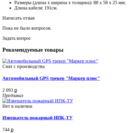
Размеры (длина х ширина х толщина): 88 х 58 х 25 мм;
Длина кабеля: 191см.
Написать отзыв
Пока не было вопросов.
Задать вопрос
Рекомендуемые товары
Снят с производства
Автомобильный GPS трекер "Маркер плюс"
2 093 ք
Предзаказ
Нет в наличии
Извещатель пожарный ИПК-ТУ
744 ք