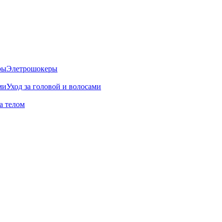
Элетрошокеры
Уход за головой и волосами
а телом