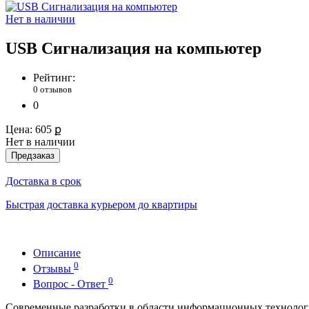
Нет в наличии
USB Сигнализация на компьютер
Рейтинг:
0 отзывов
0
Цена:
605 ք
Нет в наличии
Предзаказ
Доставка в срок
Быстрая доставка курьером до квартиры
Описание
0
Отзывы
0
Вопрос - Ответ
Современные разработки в области информационных технолог