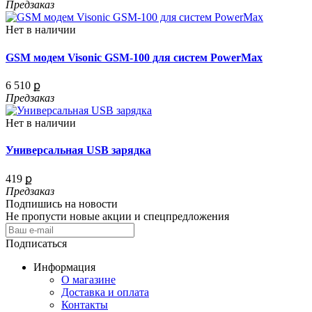
Предзаказ
Нет в наличии
GSM модем Visonic GSM-100 для систем PowerMax
6 510 ք
Предзаказ
Нет в наличии
Универсальная USB зарядка
419 ք
Предзаказ
Подпишись на новости
Не пропусти новые акции и спецпредложения
Подписаться
Информация
О магазине
Доставка и оплата
Контакты