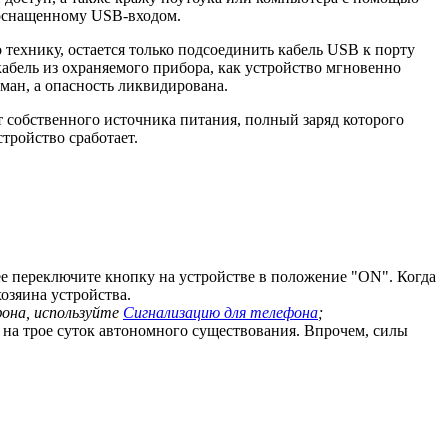
 оснащенному USB-входом.
технику, остается только подсоединить кабель USB к порту
абель из охраняемого прибора, как устройство мгновенно
ман, а опасность ликвидирована.
от собственного источника питания, полный заряд которого
стройство сработает.
ее переключите кнопку на устройстве в положение "ON". Когда
озяина устройства.
фона, используйте
Сигнализацию для телефона
;
 на трое суток автономного существования. Впрочем, силы