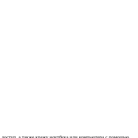
доступ, а также кражу ноутбука или компьютера с помощью