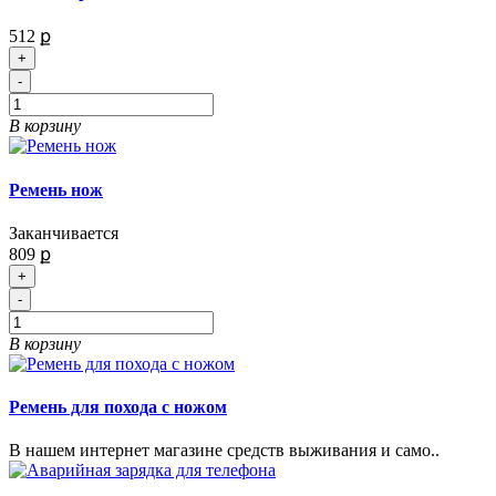
512 ք
+
-
В корзину
Ремень нож
Заканчивается
809 ք
+
-
В корзину
Ремень для похода с ножом
В нашем интернет магазине средств выживания и само..