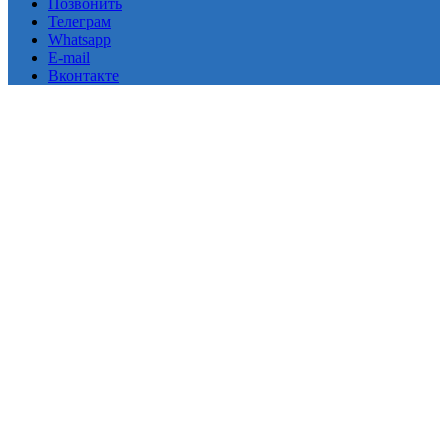
Позвонить
Телеграм
Whatsapp
E-mail
Вконтакте