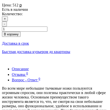
Цена:
512 ք
Есть в наличии
Количество:
+
-
В корзину
Доставка в срок
Быстрая доставка курьером до квартиры
Описание
0
Отзывы
0
Вопрос - Ответ
Во всем мире небольшие тычковые ножи пользуются
огромным спросом, они полезны практически в любой сфере
жизни человека. Основным преимуществом такого
инструмента является то, что, не смотря на свои небольшие
размеры, оно функциональное, удобное в использовании и