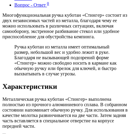
0
Вопрос - Ответ
Многофункциональная ручка куботан «Стингер» состоит из
двух независимых частей из металла, благодаря чему ее
можно использовать в различных ситуациях, включая
самооборону, экстренное разбивание стекол или удобное
приспособление для обустройства кемпинга.
Ручка куботан из металла имеет оптимальный
размер, небольшой вес и удобно лежит в руке.
Благодаря не вызывающей подозрений форме
«Стингер» можно свободно носить в кармане как
обычную ручку или брелок для ключей, и быстро
выхватывать в случае угрозы.
Характеристики
Металлическая ручка куботан «Стингер» выполнена
полностью из прочного алюминиевого сплава. В собранном
состоянии напоминает обычную ручку. Для использования в
качестве молотка развинчивается на две части. Затем задняя
часть вставляется в специальное отверстие на корпусе
передней части.