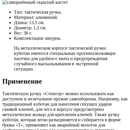
Тип: тактическая ручка.
Материал: алюминий.
Длина: 13,5 см.
Диаметр: 1,2 см.
Вес: 36 г.
Комплектация: шнурок.
На металлическом корпусе тактической ручки
куботан имеются специальные противоскользящие
насечки для удобного хвата и предупреждения
случайного выскальзывания в экстренной
ситуации.
Применение
Тактическую ручку «Стингер» можно использовать как
доступное и нелетальное оружие самообороны. Например, как
традиционный куботан для нанесения секущих ударов
связкой ключей, для чего в корпусе предусмотрено
металлическое кольцо для крепления ключей. Также ручку
куботан, которая легко разъединяется и собирается в форме
буквы «Т», применяют как аварийный молоток для