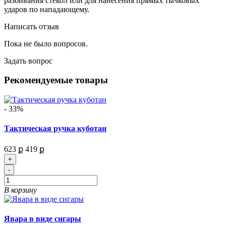
разбивания стекол или для нанесения прямых тычковых
ударов по нападающему.
Написать отзыв
Пока не было вопросов.
Задать вопрос
Рекомендуемые товары
- 33%
Тактическая ручка куботан
623 ք
419 ք
+
-
В корзину
Явара в виде сигары