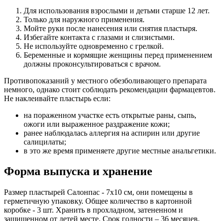
Для использования взрослыми и детьми старше 12 лет.
Только для наружного применения.
Мойте руки после нанесения или снятия пластыря.
Избегайте контакта с глазами и слизистыми.
Не используйте одновременно с грелкой.
Беременные и кормящие женщины перед применением
должны проконсультироваться с врачом.
Противопоказаний у местного обезболивающего препарата
немного, однако стоит соблюдать рекомендации фармацевтов.
Не наклеивайте пластырь если:
на пораженном участке есть открытые раны, сыпь,
ожоги или выраженное раздражение кожи;
ранее наблюдалась аллергия на аспирин или другие
салицилаты;
в это же время применяете другие местные анальгетики.
Форма выпуска и хранение
Размер пластырей Салонпас - 7х10 см, они помещены в
герметичную упаковку. Общее количество в картонной
коробке - 3 шт. Хранить в прохладном, затененном и
защищенном от детей месте. Срок годности – 36 месяцев.