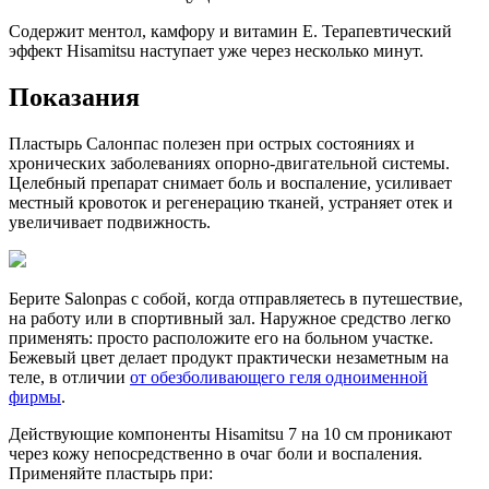
Содержит ментол, камфору и витамин Е. Терапевтический
эффект Hisamitsu наступает уже через несколько минут.
Показания
Пластырь Салонпас полезен при острых состояниях и
хронических заболеваниях опорно-двигательной системы.
Целебный препарат снимает боль и воспаление, усиливает
местный кровоток и регенерацию тканей, устраняет отек и
увеличивает подвижность.
Берите Salonpas с собой, когда отправляетесь в путешествие,
на работу или в спортивный зал. Наружное средство легко
применять: просто расположите его на больном участке.
Бежевый цвет делает продукт практически незаметным на
теле, в отличии
от обезболивающего геля одноименной
фирмы
.
Действующие компоненты Hisamitsu 7 на 10 см проникают
через кожу непосредственно в очаг боли и воспаления.
Применяйте пластырь при: