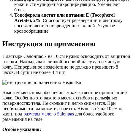
кожи и стимулирует микроциркуляцию. Уменьшает
боль.
Токоферола ацетат или витамин Е (Tocopherol
Acetate), 2%
. Способствует регенерации и быстрому
восстановлению поврежденных тканей. Улучшает
кровообращение.
Инструкция по применению
Пластырь Салонпас 7 на 10 см нужно освободить от защитной
пленки. Накладывать липкой основой на сухую и чистую
кожу. Непрерывное воздействие не должно превышать 8
часов. В сутки не более 3-4 шт.
Эластичная основа обеспечивает качественное прилипание к
коже. Особенно это важно в местах сгибов и рельефных
поверхностях тела. Не скользит и легко снимается. При
необходимости вы можете разрезать Hisamitsu 7 на 10 см на
части под
размеры малого Salonpas
для более удобного
размещения на теле.
Особые указания: