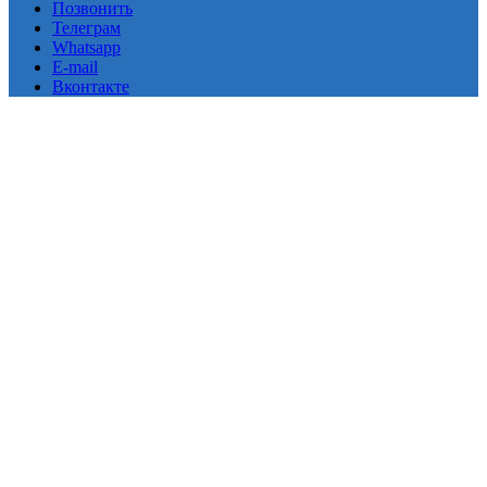
Позвонить
Телеграм
Whatsapp
E-mail
Вконтакте