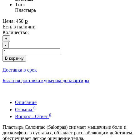
Тип:
Пластырь
Цена:
450 ք
Есть в наличии
Количество:
+
-
В корзину
Доставка в срок
Быстрая доставка курьером до квартиры
Описание
0
Отзывы
0
Вопрос - Ответ
Пластырь Салонпас (Salonpas) снимает мышечные боли и
дискомфорт в суставах, обладает расслабляющим действием,
обеспечивает легкое ощущение тепла.