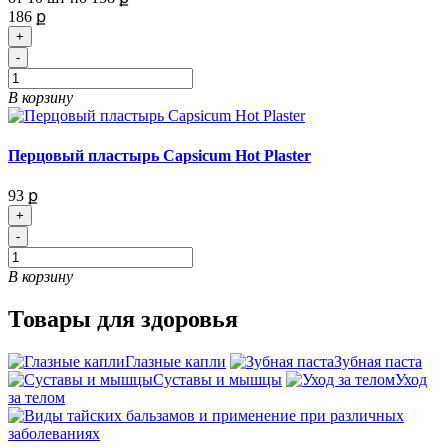
186 ք
+
-
В корзину
Перцовый пластырь Capsicum Hot Plaster
93 ք
+
-
В корзину
Товары для здоровья
Глазные капли
Зубная паста
Суставы и мышцы
Уход
за телом