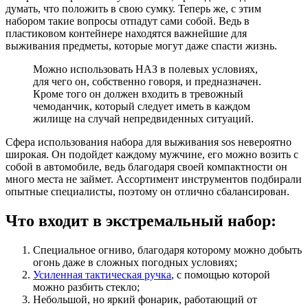
думать, что положить в свою сумку. Теперь же, с этим
набором такие вопросы отпадут сами собой. Ведь в
пластиковом контейнере находятся важнейшие для
выживания предметы, которые могут даже спасти жизнь.
Можно использовать НАЗ в полевых условиях,
для чего он, собственно говоря, и предназначен.
Кроме того он должен входить в тревожный
чемоданчик, который следует иметь в каждом
жилище на случай непредвиденных ситуаций.
Сфера использования набора для выживания sos невероятно
широкая. Он подойдет каждому мужчине, его можно возить с
собой в автомобиле, ведь благодаря своей компактности он
много места не займет. Ассортимент инструментов подбирали
опытные специалисты, поэтому он отлично сбалансирован.
Что входит в экстремальный набор:
Специальное огниво, благодаря которому можно добыть
огонь даже в сложных погодных условиях;
Усиленная тактическая ручка
, с помощью которой
можно разбить стекло;
Небольшой, но яркий фонарик, работающий от