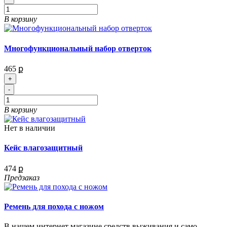
В корзину
Многофункциональный набор отверток
465 ք
+
-
В корзину
Нет в наличии
Кейс влагозащитный
474 ք
Предзаказ
Ремень для похода с ножом
В нашем интернет магазине средств выживания и само..