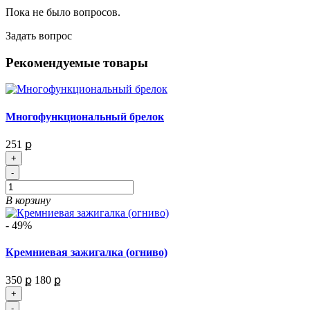
Пока не было вопросов.
Задать вопрос
Рекомендуемые товары
Многофункциональный брелок
251 ք
+
-
В корзину
- 49%
Кремниевая зажигалка (огниво)
350 ք
180 ք
+
-