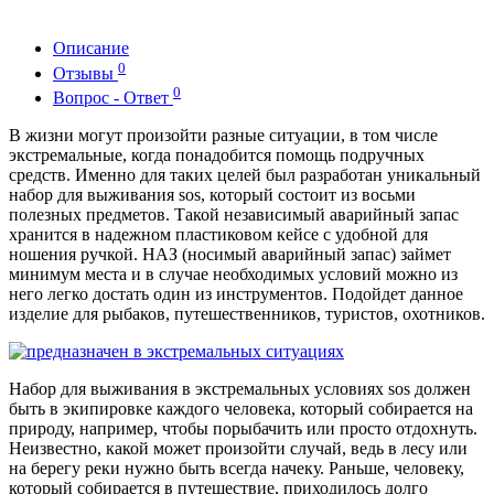
Описание
0
Отзывы
0
Вопрос - Ответ
В жизни могут произойти разные ситуации, в том числе
экстремальные, когда понадобится помощь подручных
средств. Именно для таких целей был разработан уникальный
набор для выживания sos, который состоит из восьми
полезных предметов. Такой независимый аварийный запас
хранится в надежном пластиковом кейсе с удобной для
ношения ручкой. НАЗ (носимый аварийный запас) займет
минимум места и в случае необходимых условий можно из
него легко достать один из инструментов. Подойдет данное
изделие для рыбаков, путешественников, туристов, охотников.
Набор для выживания в экстремальных условиях sos должен
быть в экипировке каждого человека, который собирается на
природу, например, чтобы порыбачить или просто отдохнуть.
Неизвестно, какой может произойти случай, ведь в лесу или
на берегу реки нужно быть всегда начеку. Раньше, человеку,
который собирается в путешествие, приходилось долго