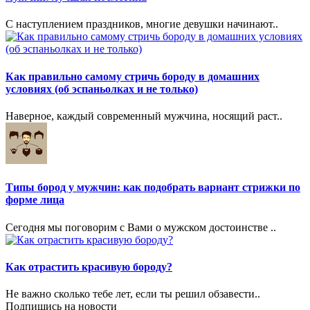
С наступлением праздников, многие девушки начинают..
Как правильно самому стричь бороду в домашних
условиях (об эспаньолках и не только)
Наверное, каждый современный мужчина, носящий раст..
Типы бород у мужчин: как подобрать вариант стрижки по
форме лица
Сегодня мы поговорим с Вами о мужском достоинстве ..
Как отрастить красивую бороду?
Не важно сколько тебе лет, если ты решил обзавести..
Подпишись на новости