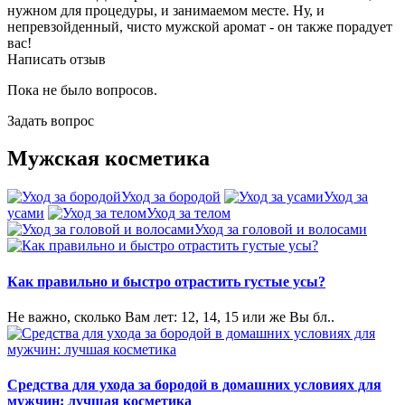
нужном для процедуры, и занимаемом месте. Ну, и
непревзойденный, чисто мужской аромат - он также порадует
вас!
Написать отзыв
Пока не было вопросов.
Задать вопрос
Мужская косметика
Уход за бородой
Уход за
усами
Уход за телом
Уход за головой и волосами
Как правильно и быстро отрастить густые усы?
Не важно, сколько Вам лет: 12, 14, 15 или же Вы бл..
Средства для ухода за бородой в домашних условиях для
мужчин: лучшая косметика