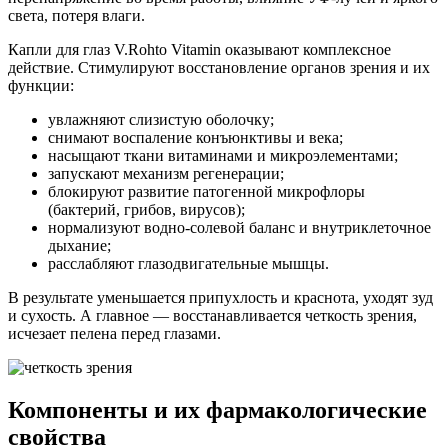
света, потеря влаги.
Капли для глаз V.Rohto Vitamin оказывают комплексное
действие. Стимулируют восстановление органов зрения и их
функции:
увлажняют слизистую оболочку;
снимают воспаление конъюнктивы и века;
насыщают ткани витаминами и микроэлементами;
запускают механизм регенерации;
блокируют развитие патогенной микрофлоры
(бактерий, грибов, вирусов);
нормализуют водно-солевой баланс и внутриклеточное
дыхание;
расслабляют глазодвигательные мышцы.
В результате уменьшается припухлость и краснота, уходят зуд
и сухость. А главное — восстанавливается четкость зрения,
исчезает пелена перед глазами.
Компоненты и их фармакологические
свойства