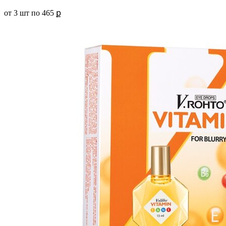
от 3 шт по
465 ք