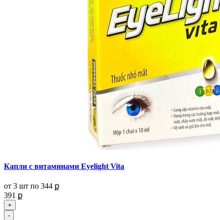
Капли с витаминами Eyelight Vita
от 3 шт по
344 ք
391 ք
+
-