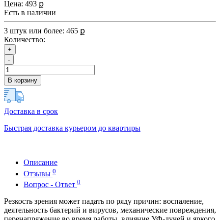
Цена:
493 ք
Есть в наличии
3 штук или более: 465 ք
Количество:
+
-
В корзину
Доставка в срок
Быстрая доставка курьером до квартиры
Описание
0
Отзывы
0
Вопрос - Ответ
Резкость зрения может падать по ряду причин: воспаление,
деятельность бактерий и вирусов, механические повреждения,
перенапряжение во время работы, влияние УФ-лучей и яркого